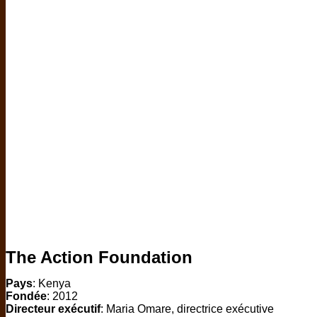
The Action Foundation
Pays
: Kenya
Fondée
: 2012
Directeur exécutif
: Maria Omare, directrice exécutive