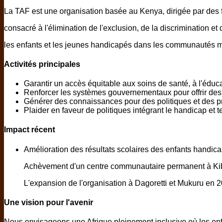
La TAF est une organisation basée au Kenya, dirigée par des
consacré à l'élimination de l'exclusion, de la discrimination e
les enfants et les jeunes handicapés dans les communautés m
Activités principales
Garantir un accès équitable aux soins de santé, à l'éduca
Renforcer les systèmes gouvernementaux pour offrir des s
Générer des connaissances pour des politiques et des p
Plaider en faveur de politiques intégrant le handicap et 
Impact récent
Amélioration des résultats scolaires des enfants handic
Achèvement d'un centre communautaire permanent à Kibe
L'expansion de l'organisation à Dagoretti et Mukuru en
Une vision pour l'avenir
Nous envisageons une Afrique pleinement inclusive où les enfa