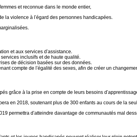
 femmes et reconnue dans le monde entier,
t de la violence à l'égard des personnes handicapées.
arginalisées.
tion et aux services d'assistance.
ervices inclusifs et de haute qualité.
rises de décision basées sur des données.
tenant compte de l'égalité des sexes, afin de créer un changeme
apés grâce à la prise en compte de leurs besoins d'apprentissag
ra en 2018, soutenant plus de 300 enfants au cours de la seu
 2019 permettra d'atteindre davantage de communautés mal dess
nts et les jeunes handicapés peuvent réaliser leur plein potenti