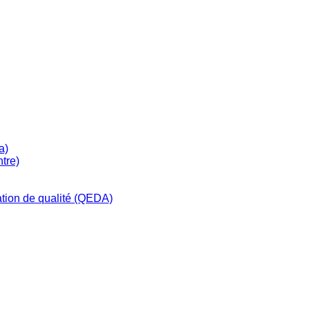
a)
tre)
tion de qualité (QEDA)