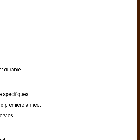
nt durable.
e spécifiques.
le première année.
ervies.
el.